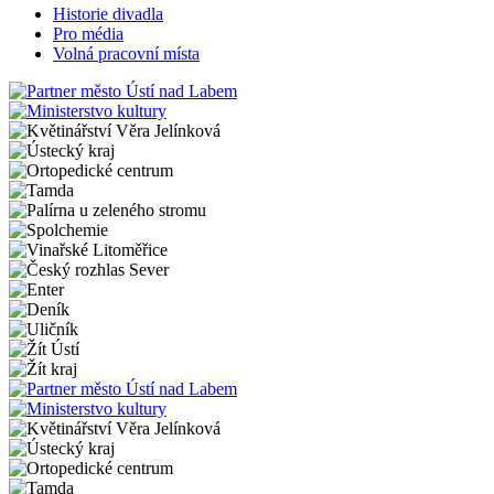
Historie divadla
Pro média
Volná pracovní místa