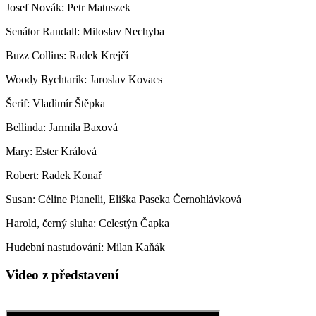
Josef Novák: Petr Matuszek
Senátor Randall: Miloslav Nechyba
Buzz Collins: Radek Krejčí
Woody Rychtarik: Jaroslav Kovacs
Šerif: Vladimír Štěpka
Bellinda: Jarmila Baxová
Mary: Ester Králová
Robert: Radek Konař
Susan: Céline Pianelli, Eliška Paseka Černohlávková
Harold, černý sluha: Celestýn Čapka
Hudební nastudování: Milan Kaňák
Video z představení