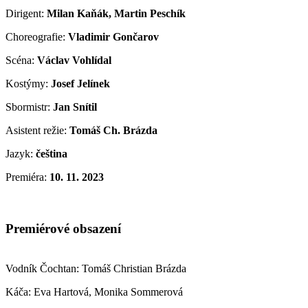
Dirigent:
Milan Kaňák, Martin Peschík
Choreografie:
Vladimir Gončarov
Scéna:
Václav Vohlídal
Kostýmy:
Josef Jelínek
Sbormistr:
Jan Snítil
Asistent režie:
Tomáš Ch. Brázda
Jazyk:
čeština
Premiéra:
10. 11. 2023
Premiérové obsazení
Vodník Čochtan: Tomáš Christian Brázda
Káča: Eva Hartová, Monika Sommerová