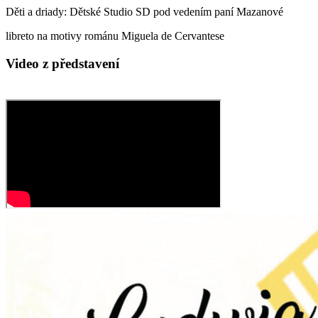
Děti a driady: Dětské Studio SD pod vedením paní Mazanové
libreto na motivy románu Miguela de Cervantese
Video z představení