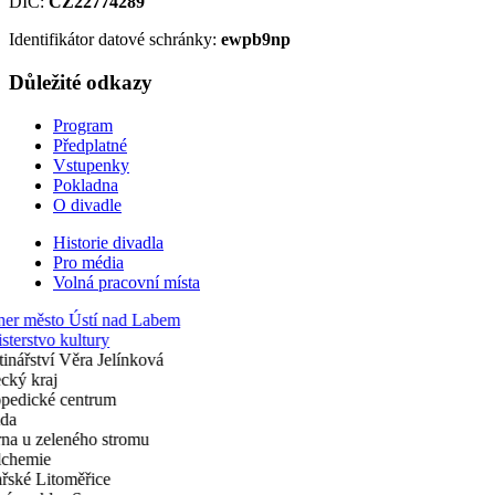
DIČ:
CZ22774289
Identifikátor datové schránky:
ewpb9np
Důležité odkazy
Program
Předplatné
Vstupenky
Pokladna
O divadle
Historie divadla
Pro média
Volná pracovní místa