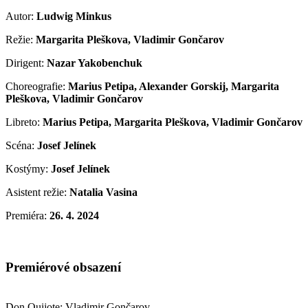
Autor:
Ludwig Minkus
Režie:
Margarita Pleškova, Vladimir Gončarov
Dirigent:
Nazar Yakobenchuk
Choreografie:
Marius Petipa, Alexander Gorskij, Margarita
Pleškova, Vladimir Gončarov
Libreto:
Marius Petipa, Margarita Pleškova, Vladimir Gončarov
Scéna:
Josef Jelínek
Kostýmy:
Josef Jelínek
Asistent režie:
Natalia Vasina
Premiéra:
26. 4. 2024
Premiérové obsazení
Don Quijote: Vladimir Gončarov