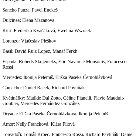
Sancho Panza: Pavel Enekeš
Dulcinea: Elena Mazanova
Kitri: Frederika Kvačáková, Ewelina Wszolek
Lorenzo: Vjačeslav Pleškov
Basil: David Ruiz Lopez, Manaf Ferkh
Espada: Roberts Skujenieks, Eric Navarete Monsonis, Francesco
Rossi
Mercedes: Ikonija Pelemiš, Eliška Paseka Černohlávková
Camacho: Daniel Racek, Richard Pavliňák
Květinářky: Matilde Dal Zotto, Céline Pianelli, Flavie Mauduit-
Goubier, Mercedes Fernández González
Dryáda: Eliška Paseka Černohlávková, Ikonija Pelemiš
Amor: Nelly Francková, Klára Filová
Toreadoři: Tomáš Krpec, Francesco Rossi, Richard Pavliňák, Daniel