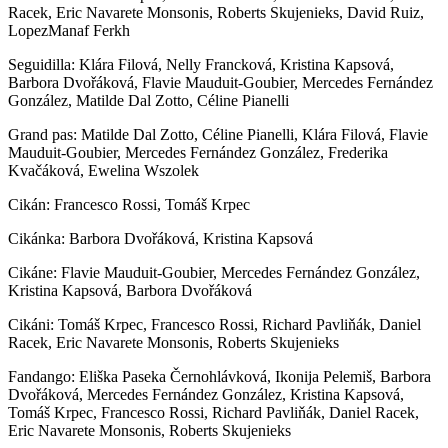
Racek, Eric Navarete Monsonis, Roberts Skujenieks, David Ruiz,
LopezManaf Ferkh
Seguidilla: Klára Filová, Nelly Francková, Kristina Kapsová,
Barbora Dvořáková, Flavie Mauduit-Goubier, Mercedes Fernández
González, Matilde Dal Zotto, Céline Pianelli
Grand pas: Matilde Dal Zotto, Céline Pianelli, Klára Filová, Flavie
Mauduit-Goubier, Mercedes Fernández González, Frederika
Kvačáková, Ewelina Wszolek
Cikán: Francesco Rossi, Tomáš Krpec
Cikánka: Barbora Dvořáková, Kristina Kapsová
Cikáne: Flavie Mauduit-Goubier, Mercedes Fernández González,
Kristina Kapsová, Barbora Dvořáková
Cikáni: Tomáš Krpec, Francesco Rossi, Richard Pavliňák, Daniel
Racek, Eric Navarete Monsonis, Roberts Skujenieks
Fandango: Eliška Paseka Černohlávková, Ikonija Pelemiš, Barbora
Dvořáková, Mercedes Fernández González, Kristina Kapsová,
Tomáš Krpec, Francesco Rossi, Richard Pavliňák, Daniel Racek,
Eric Navarete Monsonis, Roberts Skujenieks