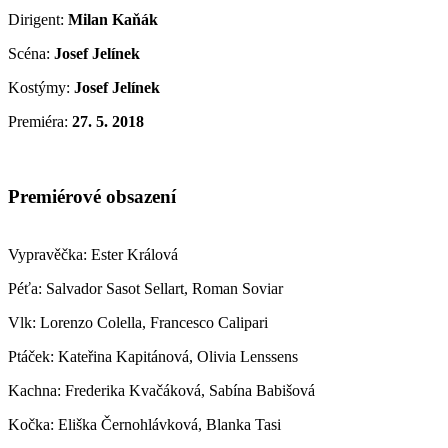
Dirigent:
Milan Kaňák
Scéna:
Josef Jelínek
Kostýmy:
Josef Jelínek
Premiéra:
27. 5. 2018
Premiérové obsazení
Vypravěčka: Ester Králová
Péťa: Salvador Sasot Sellart, Roman Soviar
Vlk: Lorenzo Colella, Francesco Calipari
Ptáček: Kateřina Kapitánová, Olivia Lenssens
Kachna: Frederika Kvačáková, Sabína Babišová
Kočka: Eliška Černohlávková, Blanka Tasi