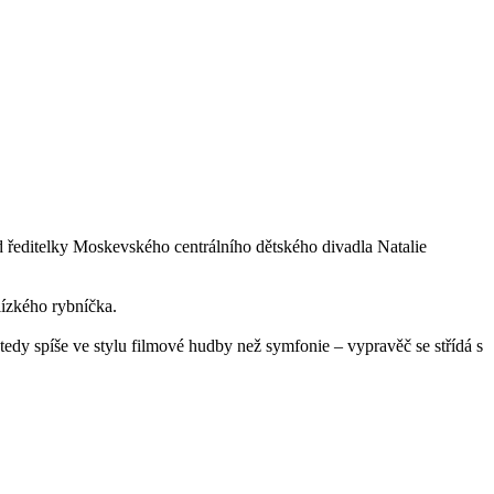
pud ředitelky Moskevského centrálního dětského divadla Natalie
lízkého rybníčka.
tedy spíše ve stylu filmové hudby než symfonie – vypravěč se střídá s