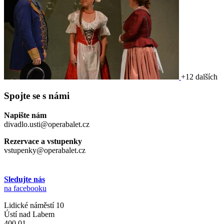
+12 dalších
Spojte se s námi
Napište nám
divadlo.usti@operabalet.cz
Rezervace a vstupenky
vstupenky@operabalet.cz
Sledujte nás
na facebooku
Lidické náměstí 10
Ústí nad Labem
400 01