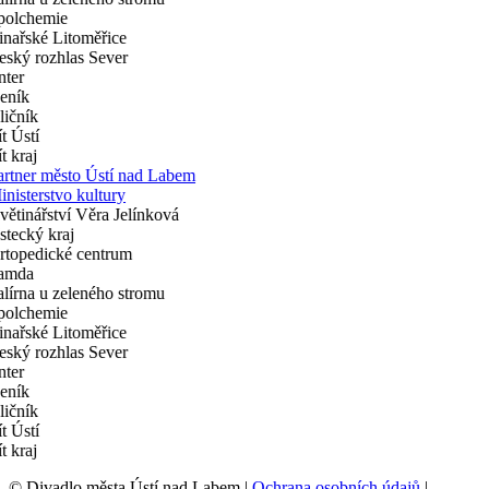
© Divadlo města Ústí nad Labem |
Ochrana osobních údajů
|