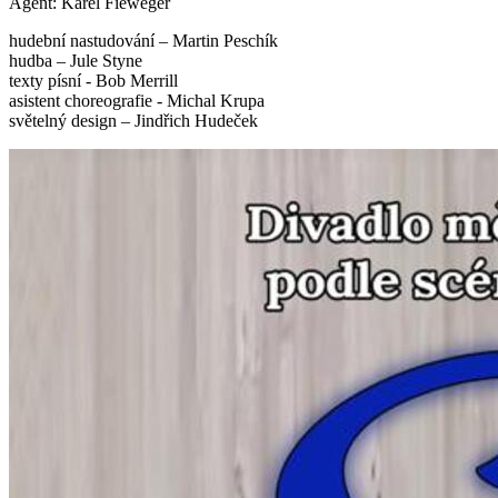
Agent: Karel Fieweger
hudební nastudování – Martin Peschík
hudba – Jule Styne
texty písní - Bob Merrill
asistent choreografie - Michal Krupa
světelný design – Jindřich Hudeček