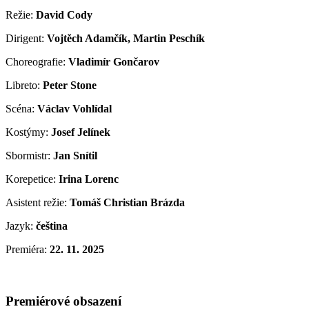
Režie:
David Cody
Dirigent:
Vojtěch Adamčík, Martin Peschík
Choreografie:
Vladimír Gončarov
Libreto:
Peter Stone
Scéna:
Václav Vohlídal
Kostýmy:
Josef Jelínek
Sbormistr:
Jan Snítil
Korepetice:
Irina Lorenc
Asistent režie:
Tomáš Christian Brázda
Jazyk:
čeština
Premiéra:
22. 11. 2025
Premiérové obsazení