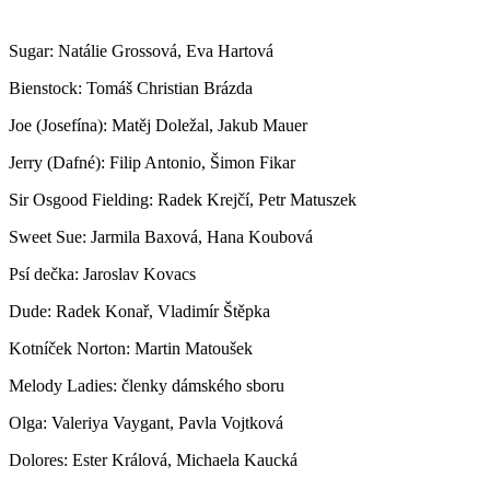
Sugar: Natálie Grossová, Eva Hartová
Bienstock: Tomáš Christian Brázda
Joe (Josefína): Matěj Doležal, Jakub Mauer
Jerry (Dafné): Filip Antonio, Šimon Fikar
Sir Osgood Fielding: Radek Krejčí, Petr Matuszek
Sweet Sue: Jarmila Baxová, Hana Koubová
Psí dečka: Jaroslav Kovacs
Dude: Radek Konař, Vladimír Štěpka
Kotníček Norton: Martin Matoušek
Melody Ladies: členky dámského sboru
Olga: Valeriya Vaygant, Pavla Vojtková
Dolores: Ester Králová, Michaela Kaucká