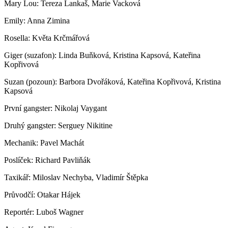
Mary Lou: Tereza Lankaš, Marie Vacková
Emily: Anna Zimina
Rosella: Květa Krčmářová
Giger (suzafon): Linda Buňková, Kristina Kapsová, Kateřina
Kopřivová
Suzan (pozoun): Barbora Dvořáková, Kateřina Kopřivová, Kristina
Kapsová
První gangster: Nikolaj Vaygant
Druhý gangster: Serguey Nikitine
Mechanik: Pavel Machát
Poslíček: Richard Pavliňák
Taxikář: Miloslav Nechyba, Vladimír Štěpka
Průvodčí: Otakar Hájek
Reportér: Luboš Wagner